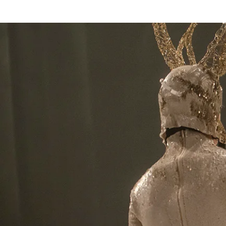
Kezdőlap
Fr