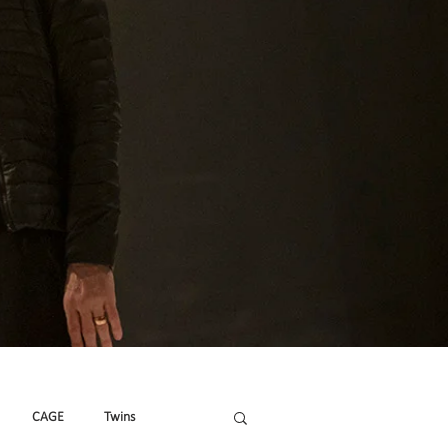
CAGE
Twins