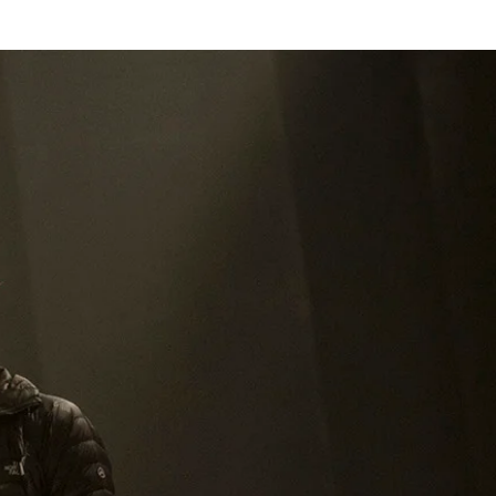
Hírek, cikkek
Shop