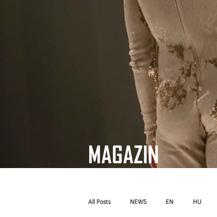
MAGAZIN
All Posts
NEWS
EN
HU