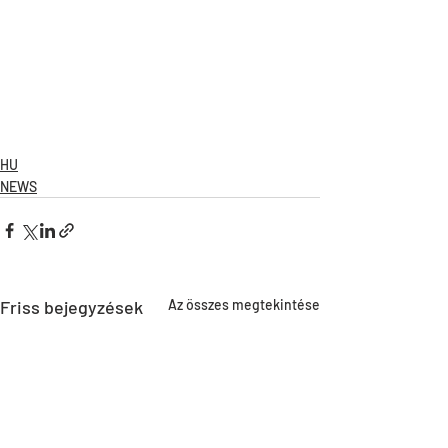
HU
NEWS
Friss bejegyzések
Az összes megtekintése