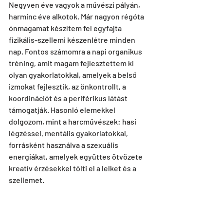
Negyven éve vagyok a művészi pályán, 
harminc éve alkotok. Már nagyon régóta 
önmagamat készítem fel egyfajta 
fizikális-szellemi készenlétre minden 
nap. Fontos számomra a napi organikus 
tréning, amit magam fejlesztettem ki 
olyan gyakorlatokkal, amelyek a belső 
izmokat fejlesztik, az önkontrollt, a 
koordinációt és a periférikus látást 
támogatják. Hasonló elemekkel 
dolgozom, mint a harcművészek: hasi 
légzéssel, mentális gyakorlatokkal, 
forrásként használva a szexuális 
energiákat, amelyek együttes ötvözete 
kreatív érzésekkel tölti el a lelket és a 
szellemet.