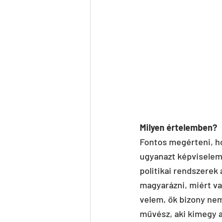
Milyen értelemben?
Fontos megérteni, h
ugyanazt képviselem
politikai rendszerek
magyarázni, miért va
velem, ők bizony nem
művész, aki kimegy a 