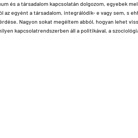
uum és a társadalom kapcsolatán dolgozom, egyebek mell
ól az egyént a társadalom, integrálódik- e vagy sem, s eh
kérdése. Nagyon sokat megéltem abból, hogyan lehet viss
milyen kapcsolatrendszerben áll a politikával, a szociológi