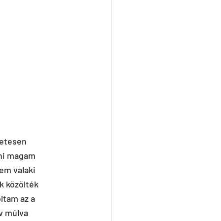
etesen 
ni magam 
em valaki 
k közölték 
ltam az a 
v múlva 