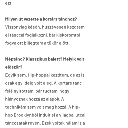
ezt.
Milyen út vezette a kortárs tánchoz?
Viszonylag későn, húszévesen kezdtem 
el tánccal foglalkozni, bár kiskoromtól 
fogva ott billegtem a tükör előtt.
Néptánc? Klasszikus balett? Melyik volt 
először?
Egyik sem. Hip-hoppal kezdtem, de az is 
csak egy ideig volt elég. A kortárs tánc 
felé nyitottam, bár tudtam, hogy 
hiányoznak hozzá az alapok. A 
technikám sem volt meg hozzá. A hip-
hop Brooklynból indult el a világba, utcai 
tánccsaták révén. Ezek voltak nálam is a 