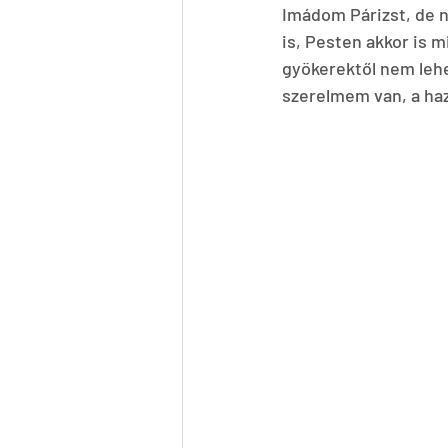
Imádom Párizst, de ne
is, Pesten akkor is 
gyökerektől nem lehe
szerelmem van, a hazá