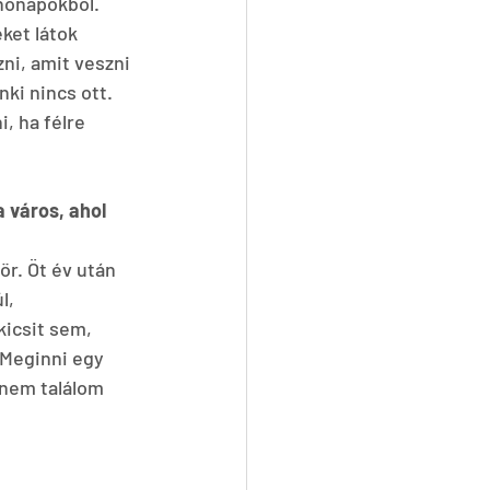
hónapokból. 
ket látok 
ni, amit veszni 
ki nincs ott. 
, ha félre 
 város, ahol 
r. Öt év után 
l, 
icsit sem, 
 Meginni egy 
 nem találom 