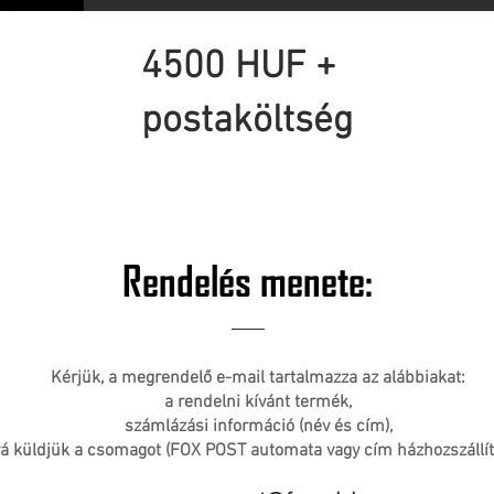
4500 HUF +
postaköltség
Rendelés menete:
Kérjük, a megrendelő e-mail tartalmazza az alábbiakat:
a rendelni kívánt termék,
számlázási információ (név és cím),
á küldjük a csomagot (FOX POST automata vagy cím házhozszállí