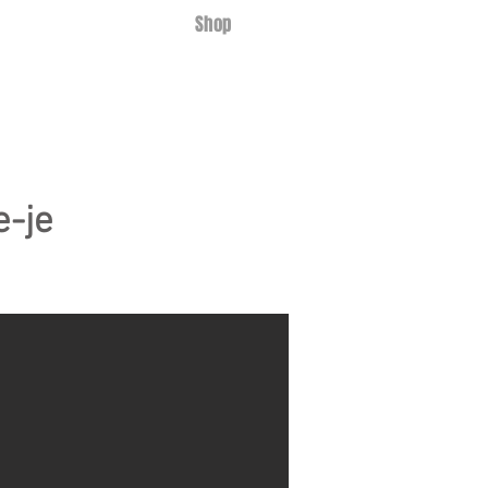
Hírek, cikkek
Shop
e-je