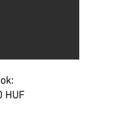
ok:
0 HUF