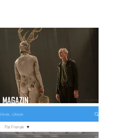
MAGAZIN
Hírek, cikkek
Pal Frenak