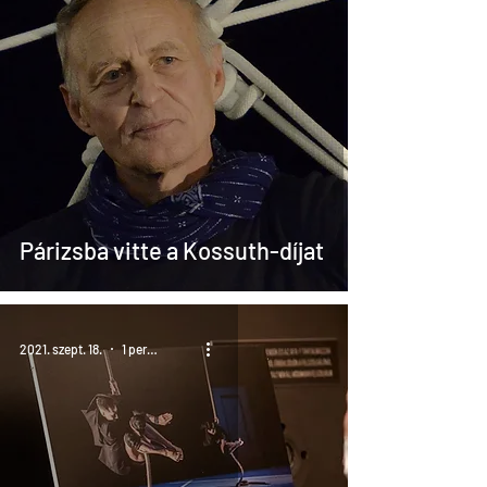
Párizsba vitte a Kossuth-díjat
2021. szept. 18.
1 perc olvasás