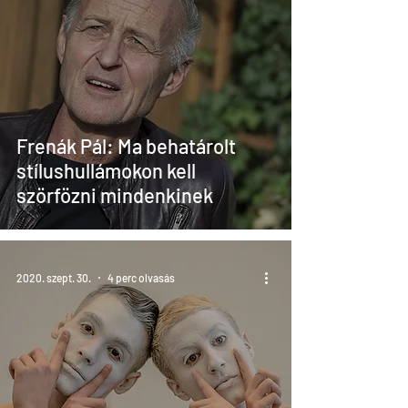
Frenák Pál: Ma behatárolt
stílushullámokon kell
szörfözni mindenkinek
2020. szept. 30.
4 perc olvasás