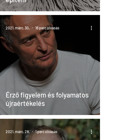
2021. márc. 30.
16 perc olvasás
Érző figyelem és folyamatos
újraértékelés
2021. márc. 28.
1 perc olvasás