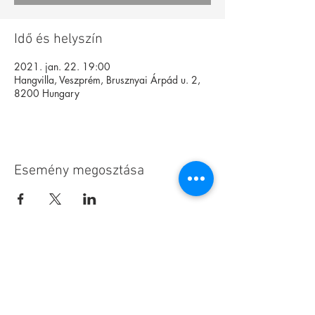
Idő és helyszín
2021. jan. 22. 19:00
Hangvilla, Veszprém, Brusznyai Árpád u. 2,
8200 Hungary
Esemény megosztása
Alapítvány
Archívum
Interaktív