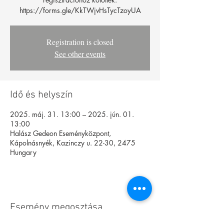
https://forms.gle/KkTWjvHsTycTzoyUA
Registration is closed
See other events
Idő és helyszín
2025. máj. 31. 13:00 – 2025. jún. 01.
13:00
Halász Gedeon Eseményközpont,
Kápolnásnyék, Kazinczy u. 22-30, 2475
Hungary
Esemény megosztása