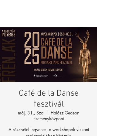
Café de la Danse
fesztivál
máj. 31., Szo
  |  
Halász Gedeon
Eseményközpont
A résztvétel ingyenes, a workshopok viszont
regisztrációhoz kötöttek: