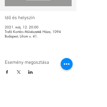
Idő és helyszín
2021. máj. 12. 20:00
Trafó Kortárs Művészetek Háza, 1094
Budapest, Liliom u. 41.
Esemény megosztása
Alapítvány
Archívum