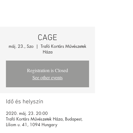
CAGE
máj. 23., Szo
  |  
Trafó Kortárs Művészetek
Háza
Registration is Closed
See other events
Idő és helyszín
2020. máj. 23. 20:00
Trafó Kortárs Művészetek Háza, Budapest,
Liliom u. 41, 1094 Hungary