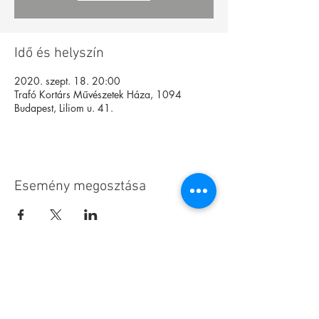
Idő és helyszín
2020. szept. 18. 20:00
Trafó Kortárs Művészetek Háza, 1094
Budapest, Liliom u. 41.
Esemény megosztása
Alapítvány
Archívum