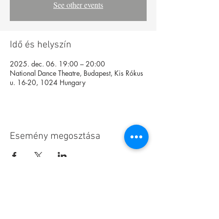
See other events
Idő és helyszín
2025. dec. 06. 19:00 – 20:00
National Dance Theatre, Budapest, Kis Rókus
u. 16-20, 1024 Hungary
Esemény megosztása
Alapítvány
Archívum