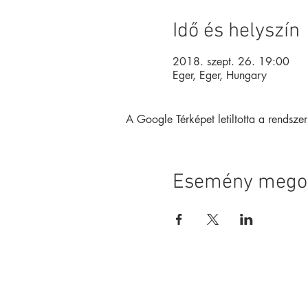
Idő és helyszín
2018. szept. 26. 19:00
Eger, Eger, Hungary
A Google Térképet letiltotta a rendsze
Esemény mego
Alapítvány
Magazin