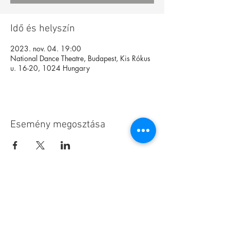
Idő és helyszín
2023. nov. 04. 19:00
National Dance Theatre, Budapest, Kis Rókus
u. 16-20, 1024 Hungary
Esemény megosztása
Alapítvány
Archívum
Interaktív