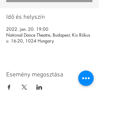
Idő és helyszín
2022. jan. 20. 19:00
National Dance Theatre, Budapest, Kis Rókus
u. 16-20, 1024 Hungary
Esemény megosztása
Alapítvány
Archívum
Interaktív