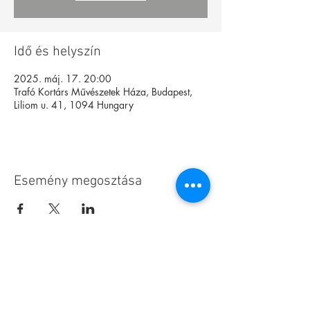
Idő és helyszín
2025. máj. 17. 20:00
Trafó Kortárs Művészetek Háza, Budapest,
Liliom u. 41, 1094 Hungary
Esemény megosztása
Alapítvány
Archívum