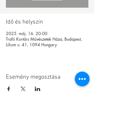
Idő és helyszín
2025. máj. 16. 20:00
Trafó Kortárs Művészetek Háza, Budapest,
Liliom u. 41, 1094 Hungary
Esemény megosztása
Alapítvány
Archívum