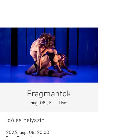
Fragmantok
aug. 08., P
  |  
Tivat
Idő és helyszín
2025. aug. 08. 20:00