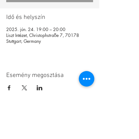
Idő és helyszín
2025. jún. 24. 19:00 – 20:00
Liszt Intézet, Christophstraße 7, 70178
Stuttgart, Germany
Esemény megosztása
Alapítvány
Archívum
Interaktív