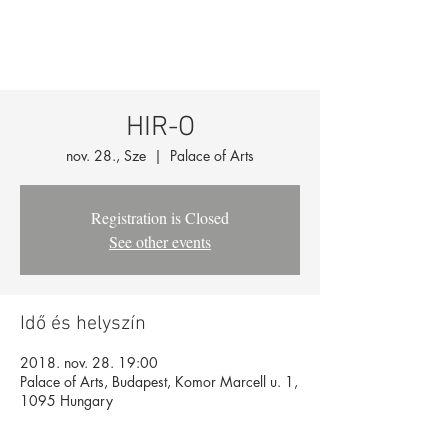
HIR-O
nov. 28., Sze
  |  
Palace of Arts
Registration is Closed
See other events
Idő és helyszín
2018. nov. 28. 19:00
Palace of Arts, Budapest, Komor Marcell u. 1,
1095 Hungary