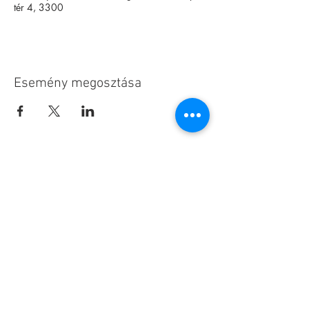
tér 4, 3300
Esemény megosztása
Alapítvány
Archívum
Interaktív
Magazin
Kapcsolat