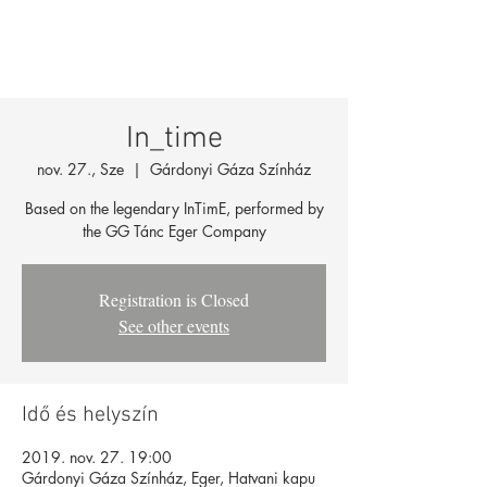
In_time
nov. 27., Sze
  |  
Gárdonyi Gáza Színház
Based on the legendary InTimE, performed by
the GG Tánc Eger Company
Registration is Closed
See other events
Idő és helyszín
2019. nov. 27. 19:00
Gárdonyi Gáza Színház, Eger, Hatvani kapu