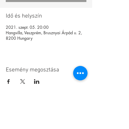
Idő és helyszín
2021. szept. 05. 20:00
Hangvilla, Veszprém, Brusznyai Árpád u. 2,
8200 Hungary
Esemény megosztása
Alapítvány
Archívum
Interaktív