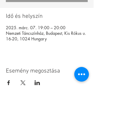
Idő és helyszín
2025. márc. 07. 19:00 – 20:00
Nemzeti Táncszínház, Budapest, Kis Rókus u.
16-20, 1024 Hungary
Esemény megosztása
Alapítvány
Archívum
Interaktív