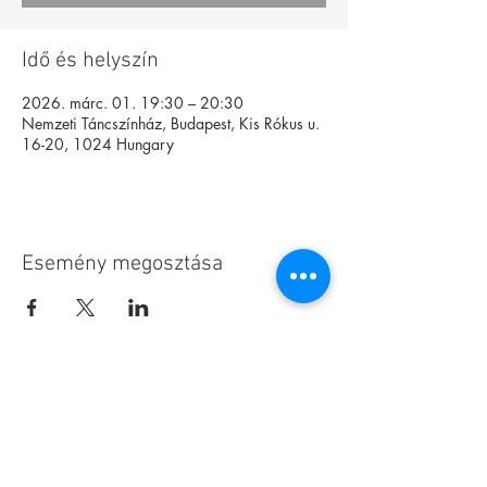
Idő és helyszín
2026. márc. 01. 19:30 – 20:30
Nemzeti Táncszínház, Budapest, Kis Rókus u.
16-20, 1024 Hungary
Esemény megosztása
Alapítvány
Archívum
Interaktív