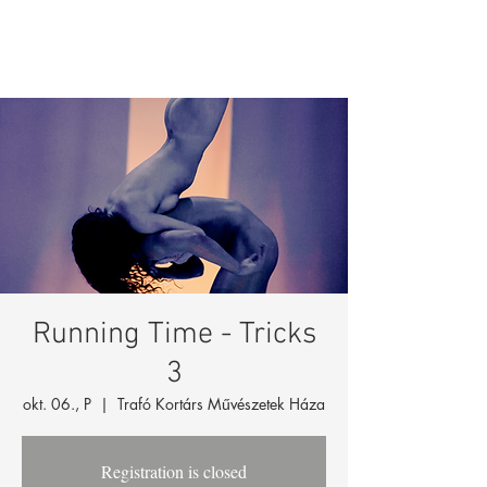
Running Time - Tricks
3
okt. 06., P
  |  
Trafó Kortárs Művészetek Háza
Registration is closed