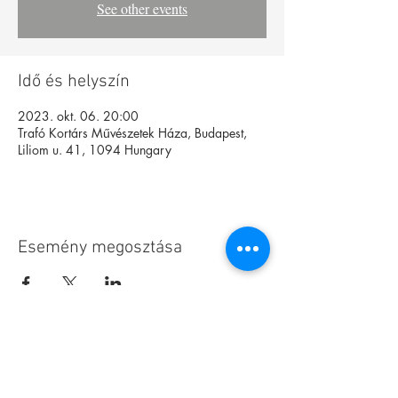
See other events
Idő és helyszín
2023. okt. 06. 20:00
Trafó Kortárs Művészetek Háza, Budapest,
Liliom u. 41, 1094 Hungary
Esemény megosztása
Alapítvány
Archívum