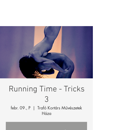
Running Time - Tricks
3
febr. 09., P
  |  
Trafó Kortárs Művészetek
Háza