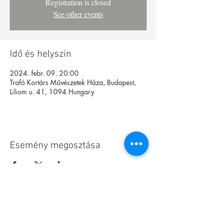
Registration is closed
See other events
Idő és helyszín
2024. febr. 09. 20:00
Trafó Kortárs Művészetek Háza, Budapest,
Liliom u. 41, 1094 Hungary
Esemény megosztása
Alapítvány