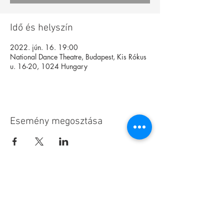
Idő és helyszín
2022. jún. 16. 19:00
National Dance Theatre, Budapest, Kis Rókus
u. 16-20, 1024 Hungary
Esemény megosztása
Alapítvány
Archívum
Interaktív