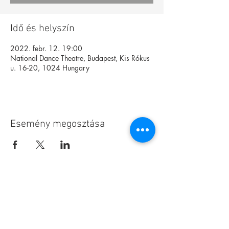
Idő és helyszín
2022. febr. 12. 19:00
National Dance Theatre, Budapest, Kis Rókus
u. 16-20, 1024 Hungary
Esemény megosztása
Alapítvány
Archívum
Interaktív