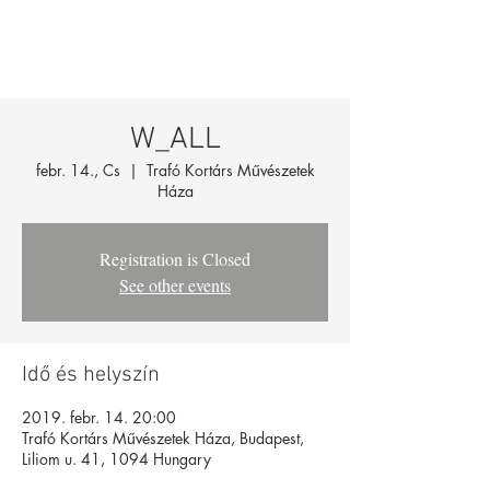
W_ALL
febr. 14., Cs
  |  
Trafó Kortárs Művészetek
Háza
Registration is Closed
See other events
Idő és helyszín
2019. febr. 14. 20:00
Trafó Kortárs Művészetek Háza, Budapest,
Liliom u. 41, 1094 Hungary