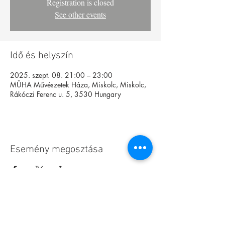
Registration is closed
See other events
Idő és helyszín
2025. szept. 08. 21:00 – 23:00
MÜHA Művészetek Háza, Miskolc, Miskolc,
Rákóczi Ferenc u. 5, 3530 Hungary
Esemény megosztása
Alapítvány