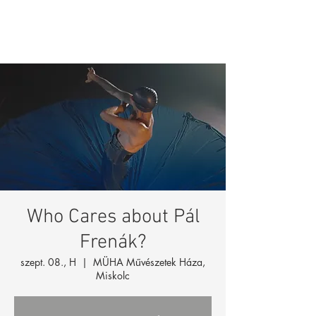
Who Cares about Pál
Frenák?
szept. 08., H
  |  
MÜHA Művészetek Háza,
Miskolc