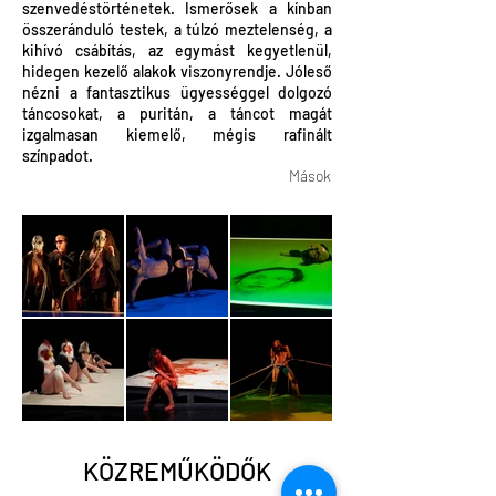
szenvedéstörténetek. Ismerősek a kínban
összeránduló testek, a túlzó meztelenség, a
kihívó csábítás, az egymást kegyetlenül,
hidegen kezelő alakok viszonyrendje. Jóleső
nézni a fantasztikus ügyességgel dolgozó
táncosokat, a puritán, a táncot magát
izgalmasan kiemelő, mégis rafinált
színpadot.
Mások
KÖZREMŰKÖDŐK