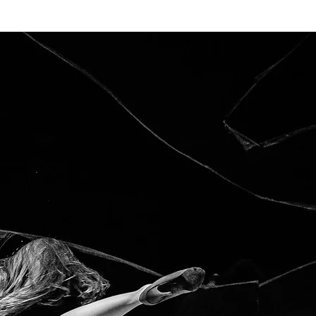
Hírek, cikkek
Shop