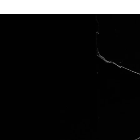
Kezdőlap
Fr