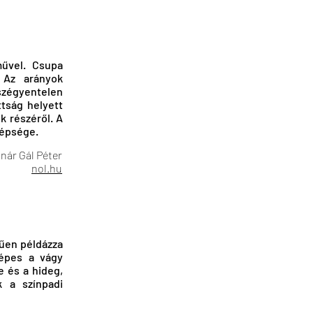
művel. Csupa
. Az arányok
szégyentelen
tság helyett
k részéről. A
zépsége.
nár Gál Péter
nol.hu
űen példázza
képes a vágy
e és a hideg,
k a színpadi