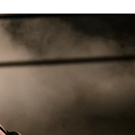
Hírek, cikkek
Shop