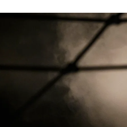
Kezdőlap
Fr