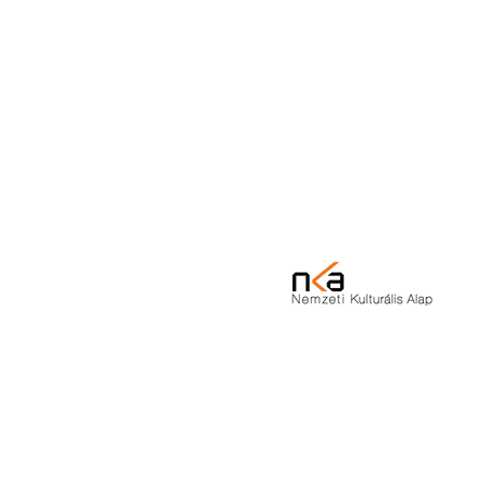
Alapítvány
Magazin