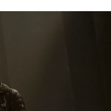
Hírek, cikkek
Shop