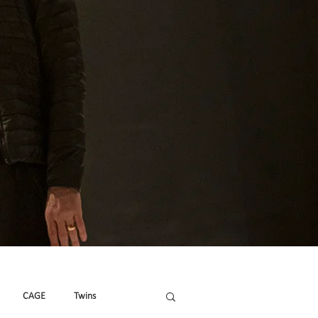
CAGE
Twins