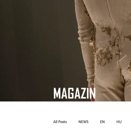
MAGAZIN
All Posts
NEWS
EN
HU