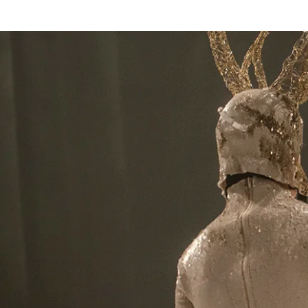
Kezdőlap
Fr