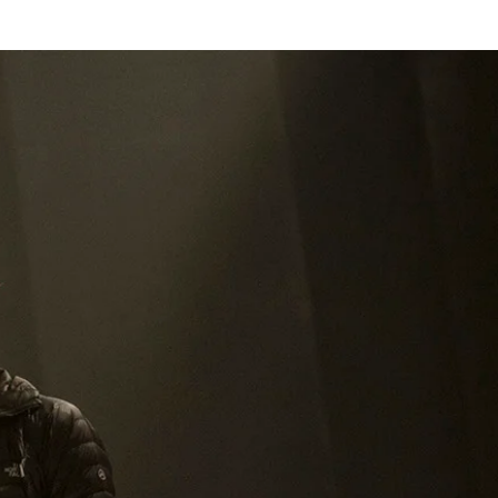
Hírek, cikkek
Shop