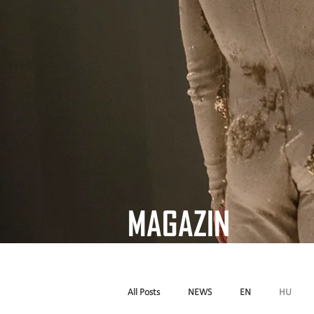
MAGAZIN
All Posts
NEWS
EN
HU