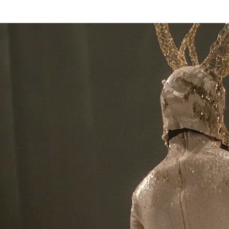
Kezdőlap
Fr