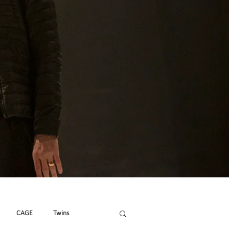
CAGE
Twins