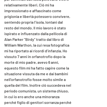
relativamente liberi. Ciò mi ha 
impressionato e affascinato come 
prigionia e libertà potessero convivere, 
sentendo propria l’isola, lontani dal 
resto del mondo. Il mio lavoro è stato 
ispirato e influenzato dalla pellicola di 
Alan Parker “Birdy” tratto dal libro di 
William Warthon, la cui resa fotografica 
mi ha riportato ai ricordi d’infanzia. Ho 
vissuto 7 anni in orfanotrofio dopo la 
morte di mio padre, avevo 6 anni, 
equesto film mi ha fatto capire come la 
situazione vissuta da me e dai bambini 
nell’orfanotrofio fosse molto simile a 
quella del film. Inoltre ciò succedeva nel 
periodo comunista, un sistema chiuso, 
in cui io ero anche una minoranza 
perché figlio di genitori sorranza perché 