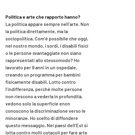
Politica e arte che rapporto hanno?
La politica appare sempre nell’arte. Non 
la politica direttamente, ma la 
sociopolitica. Com’è possibile che oggi, 
nel nostro mondo, i sordi, i disabili fisici 
o le persone svantaggiate non siano 
rappresentati allo stessomodo? Ho 
lavorato per 9 anni in un ospedale, 
creando un programma per bambini 
fisicamente disabili. Lotto contro 
l’indifferenza, perché molte persone 
non riescono a vederla in profondità, 
vedono solo la superficie enon 
conoscono la discriminazione verso le 
minoranze. Ho scelto di diffondere 
questo messaggio. Nei paesi dell’Est si 
lotta contro molti ostacoli per fare arte 